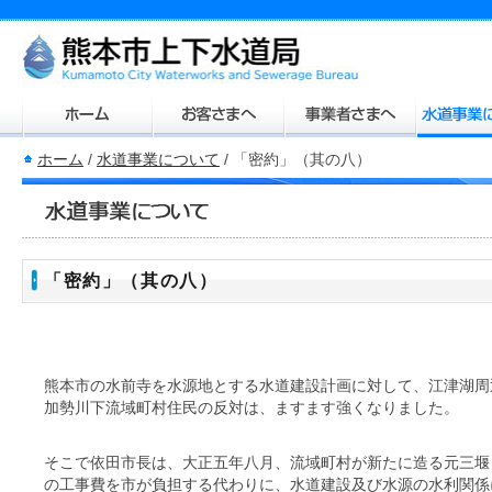
ホーム
/
水道事業について
/
「密約」（其の八）
「密約」（其の八）
熊本市の水前寺を水源地とする水道建設計画に対して、江津湖周
加勢川下流域町村住民の反対は、ますます強くなりました。
そこで依田市長は、大正五年八月、流域町村が新たに造る元三堰
の工事費を市が負担する代わりに、水道建設及び水源の水利関係