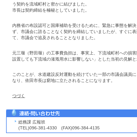
う契約を流域町村と密かに結びました。
市長は契約締結を極秘としていました。
内務省の布設認可と国庫補助を受けるために、緊急に事態を解決
ず、市議会に諮ることなく契約を締結していましたが、すぐに表
て、市議会で追及されることとなりました。
元三堰（野田堰）の工事費負担は、事実上、下流域町村への損害
設置しても下流域の潅漑用水に影響しない」とした当初の見解と
このことが、水道建設反対運動を続けていた一部の市議会議員に
なり、依田市長は窮地に立たされることになります。
つづく
総務課 広報班
(TEL)096-381-4330 (FAX)096-384-4135