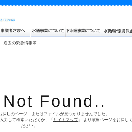
報～過去の緊急情報等～
 Not Found..
お探しのページ、またはファイルが見つかりませんでした。
入力して検索いただくか、「
サイトマップ
」 より該当ページをお探し
ださい。