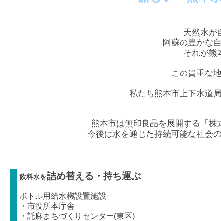
天然水が
阿蘇の豊かな
それが熊
この貴重な
私たち熊本市上下水道
熊本市は無印良品を展開する「株
今後は水を通じた持続可能な社会
詰め替える・持ち運ぶ
飲料水を
ボトル用給水機設置施設
・市役所本庁舎
・託麻まちづくりセンター(東区)