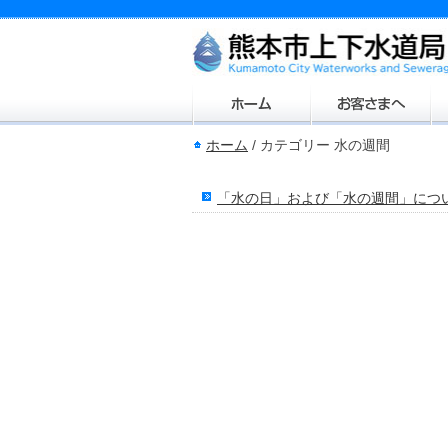
ホーム
/
カテゴリー 水の週間
「水の日」および「水の週間」につ