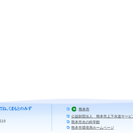
熊本市
公益財団法人 熊本市上下水道サービ
118
熊本市水の科学館
熊本市環境局ホームページ