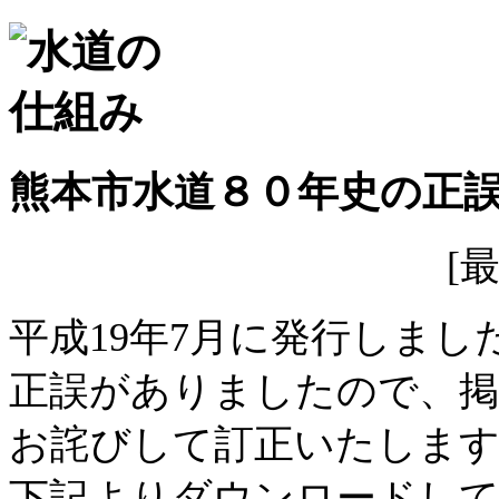
熊本市水道８０年史の正
[
平成19年7月に発行しまし
正誤がありましたので、掲
お詫びして訂正いたしま
下記よりダウンロードし