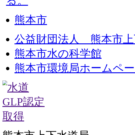
熊本市
公益財団法人 熊本市上
熊本市水の科学館
熊本市環境局ホームペー