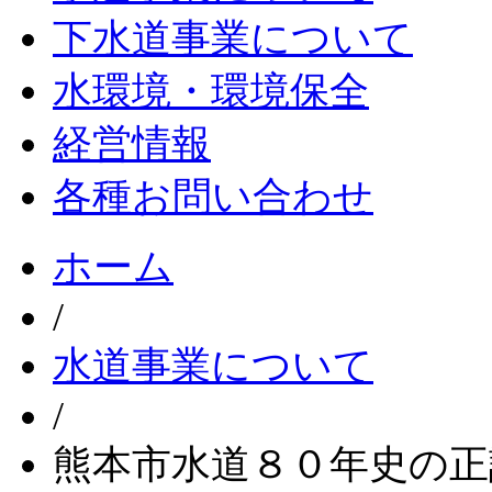
下水道事業について
水環境・環境保全
経営情報
各種お問い合わせ
ホーム
/
水道事業について
/
熊本市水道８０年史の正