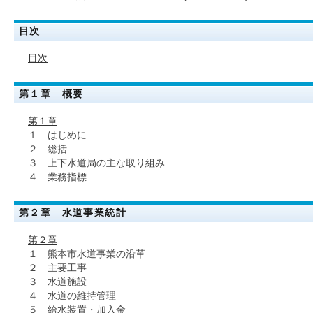
目次
目次
第１章 概要
第１章
１ はじめに
２ 総括
３ 上下水道局の主な取り組み
４ 業務指標
第２章 水道事業統計
第２章
１ 熊本市水道事業の沿革
２ 主要工事
３ 水道施設
４ 水道の維持管理
５ 給水装置・加入金