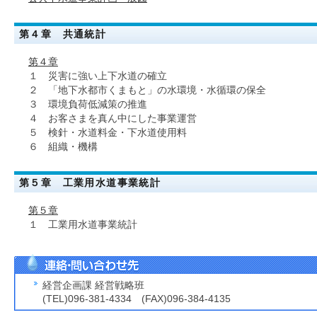
第４章 共通統計
第４章
１ 災害に強い上下水道の確立
２ 「地下水都市くまもと」の水環境・水循環の保全
３ 環境負荷低減策の推進
４ お客さまを真ん中にした事業運営
５ 検針・水道料金・下水道使用料
６ 組織・機構
第５章 工業用水道事業統計
第５章
１ 工業用水道事業統計
経営企画課 経営戦略班
(TEL)096-381-4334 (FAX)096-384-4135