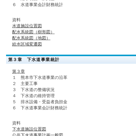
６ 水道事業会計財務統計
資料
水道施設位置図
配水系統図（樹形図）
配水系統図（地図）
給水区域変遷図
第３章 下水道事業統計
第３章
１ 熊本市下水道事業の沿革
２ 主要工事
３ 下水道の整備状況
４ 下水道の維持管理
５ 排水設備・受益者負担金
６ 下水道事業会計財務統計
資料
下水道施設位置図
公共下水道事業計画一般図