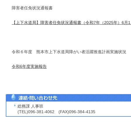
障害者任免状況通報書
【上下水道局】障害者任免状況通報書（令和7年（2025年）6月
令和６年度 熊本市上下水道局障がい者活躍推進計画実施状況
令和6年度実施報告
総務課 人事班
(TEL)096-381-4062 (FAX)096-384-4135