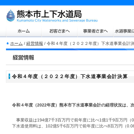
ホーム
/
経営情報
/
令和４年度（２０２２年度）下水道事業会計
令和４年度（２０２２年度）下水道事業会計決算
令和４年度（2022年度）熊本市下水道事業会計の経理状況は、
事業収益は194億7千3百万円で前年度に比べ1億1千9百万円（
下水道使用料は、102億5千6百万円で前年度に比べ8百万円（0.