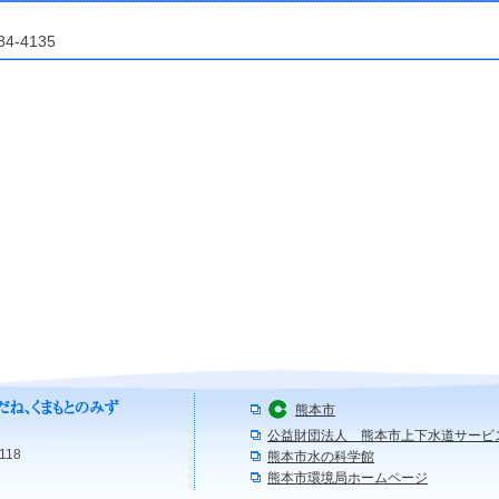
84-4135
熊本市
公益財団法人 熊本市上下水道サービ
118
熊本市水の科学館
熊本市環境局ホームページ