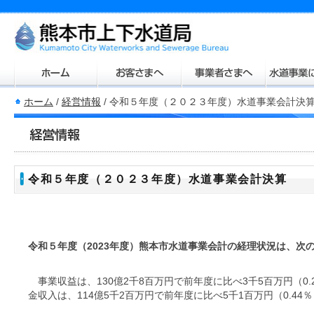
ホーム
/
経営情報
/
令和５年度（２０２３年度）水道事業会計決
令和５年度（２０２３年度）水道事業会計決算
令和５年度（2023年度）熊本市水道事業会計の経理状況は、次
事業収益は、130億2千8百万円で前年度に比べ3千5百万円（0
金収入は、114億5千2百万円で前年度に比べ5千1百万円（0.4