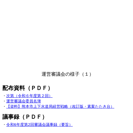
運営審議会の様子（１）
・
次第（令和６年度第２回）
・
運営審議会委員名簿
・
【資料】熊本市上下水道局経営戦略（改訂版・素案たたき台）
・
令和6年度第2回審議会議事録（要旨）