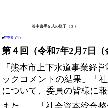
答申書手交式の様子（１）
●
答申書（写）
第４回（令和7年2月7日
「熊本市上下水道事業経営
ックコメントの結果」「社
について、委員の皆様に報
また、 「社会資本総合整