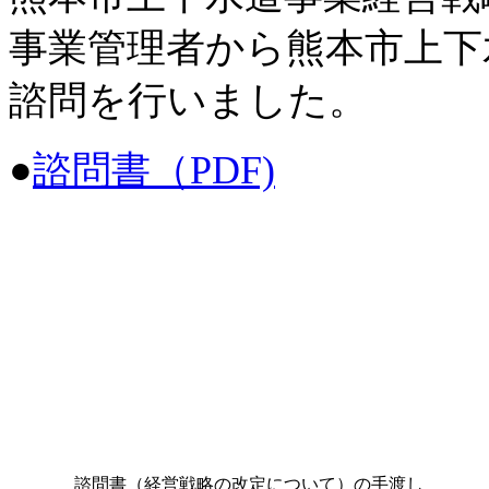
事業管理者から熊本市上下
諮問を行いました。
●
諮問書（PDF)
諮問書（経営戦略の改定について）の手渡し