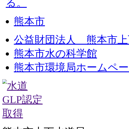
熊本市
公益財団法人 熊本市上
熊本市水の科学館
熊本市環境局ホームペー