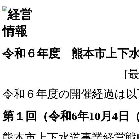
令和６年度 熊本市上下
[
令和６年度の開催経過は以
第１回（令和6年10月4日
熊本市上下水道事業経営戦