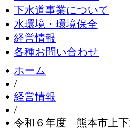
下水道事業について
水環境・環境保全
経営情報
各種お問い合わせ
ホーム
/
経営情報
/
令和６年度 熊本市上下