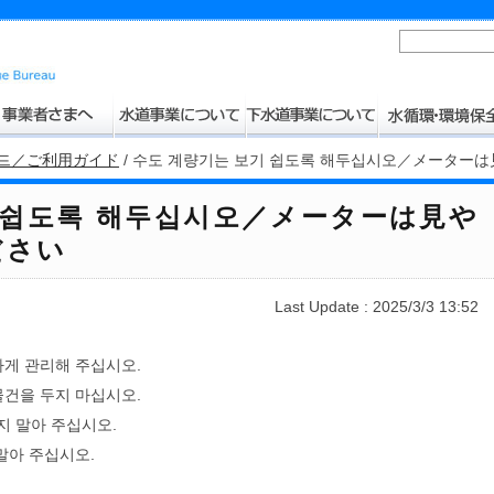
이드／ご利用ガイド
/
수도 계량기는 보기 쉽도록 해두십시오／メーター
기 쉽도록 해두십시오／メーターは見や
ださい
Last Update : 2025/3/3 13:52
하게 관리해 주십시오.
물건을 두지 마십시오.
 말아 주십시오.
말아 주십시오.