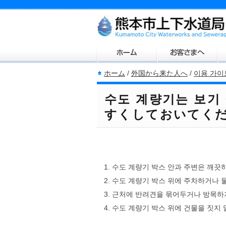
ホーム
/
外国から来た人へ
/
이용 가
수도 계량기는 보
すくしておいてく
수도 계량기 박스 안과 주변은 깨끗
수도 계량기 박스 위에 주차하거나 
근처에 반려견을 묶어두거나 방목하지
수도 계량기 박스 위에 건물을 짓지 