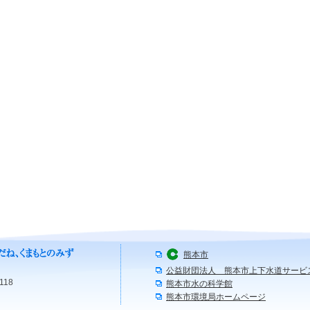
熊本市
公益財団法人 熊本市上下水道サービ
118
熊本市水の科学館
熊本市環境局ホームページ