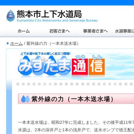
ホーム
/
紫外線の力（一本木送水場）
紫外線の力（一本木送水場）
一本木送水場は、昭和27年に完成しました。その後平成11年
水源は、2本の深井戸と1本の浅井戸で、送水ポンプで徳王配水