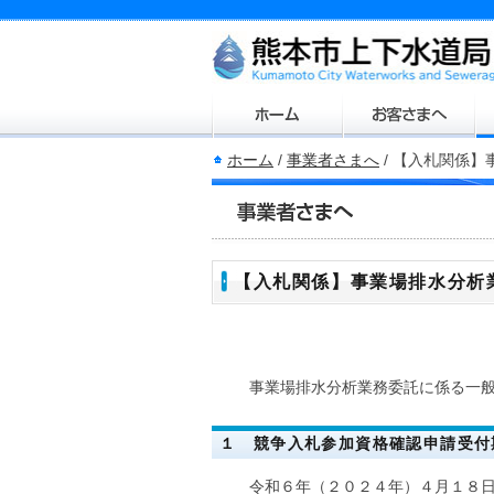
ホーム
/
事業者さまへ
/
【入札関係】
【入札関係】事業場排水分析
事業場排水分析業務委託に係る一般
１ 競争入札参加資格確認申請受付
令和６年（２０２４年）４月１８日