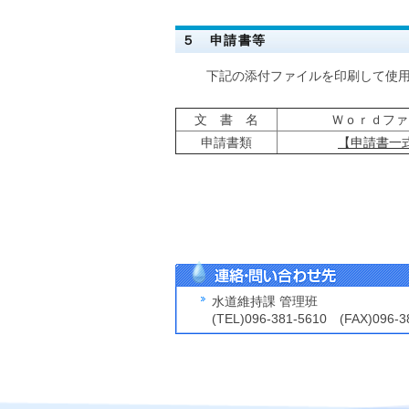
５ 申請書等
下記の添付ファイルを印刷して使用
文 書 名
Ｗｏｒｄファ
申請書類
【申請書一
水道維持課 管理班
(TEL)096-381-5610 (FAX)096-3