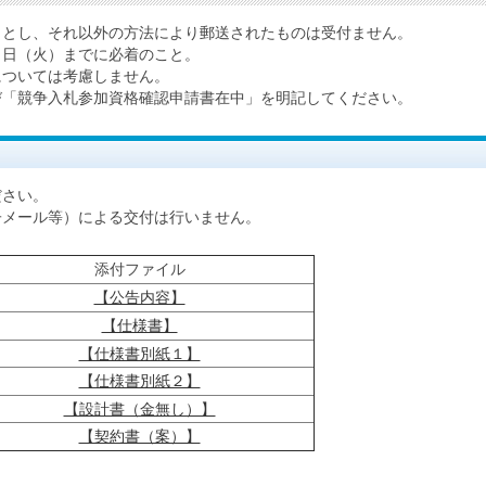
し、それ以外の方法により郵送されたものは受付ません。
日（火）までに必着のこと。
ついては考慮しません。
競争入札参加資格確認申請書在中」を明記してください。
さい。
メール等）による交付は行いません。
添付ファイル
【公告内容】
【仕様書】
【仕様書別紙１】
【仕様書別紙２】
【設計書（金無し）】
【契約書（案）】