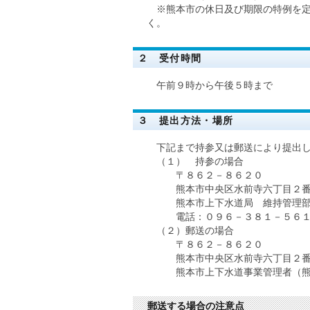
※熊本市の休日及び期限の特例を定
く。
２ 受付時間
午前９時から午後５時まで
３ 提出方法・場所
下記まで持参又は郵送により提出し
（１） 持参の場合
〒８６２－８６２０
熊本市中央区水前寺六丁目２番
熊本市上下水道局 維持管理部
電話：０９６－３８１－５６１
（２）郵送の場合
〒８６２－８６２０
熊本市中央区水前寺六丁目２番
熊本市上下水道事業管理者（熊本
郵送する場合の注意点