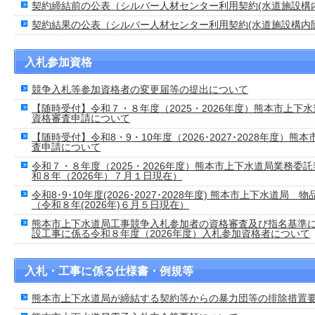
契約締結前の公表（シルバー人材センター利用契約(水道施設構
契約結果の公表（シルバー人材センター利用契約(水道施設構内
入札参加資格
競争入札等参加資格者の変更届等の提出について
【随時受付】令和７・８年度（2025・2026年度）熊本市上
資格審査申請について
【随時受付】令和8・9・10年度（2026･2027･2028年度）
査申請について
令和７・８年度（2025・2026年度）熊本市上下水道局業務
和８年（2026年）７月１日現在）
令和8･9･10年度(2026･2027･2028年度) 熊本市上下水
（令和８年(2026年)６月５日現在）
熊本市上下水道局工事競争入札参加者の資格審査及び指名基準
設工事に係る令和８年度（2026年度）入札参加資格者について
入札・工事に係る仕様書・例規等
熊本市上下水道局が締結する契約等からの暴力団等の排除措置