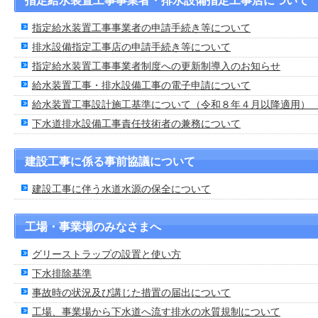
指定給水装置工事事業者・排水設備指定工事店について
指定給水装置工事事業者の申請手続き等について
排水設備指定工事店の申請手続き等について
指定給水装置工事事業者制度への更新制導入のお知らせ
給水装置工事・排水設備工事の電子申請について
給水装置工事設計施工基準について（令和８年４月以降適用
下水道排水設備工事責任技術者の兼務について
建設工事に係る事前協議について
建設工事に伴う水道水源の保全について
工場・事業場のみなさまへ
グリーストラップの設置と使い方
下水排除基準
事故時の状況及び講じた措置の届出について
工場、事業場から下水道へ流す排水の水質規制について