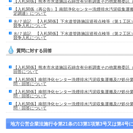
【入札関係】熊本市水道施設石綿含有分析調査その他業務委託
【入札関係（再公告）】南部浄化センター洗煙排水汚泥収集運
定調達）について
８/７追記 【入札関係】下水道管路施設巡視点検等（第１工区
競争入札について
８/７追記 【入札関係】下水道管路施設巡視点検等（第２工区
競争入札について
質問に対する回答
【入札関係】熊本市水道施設石綿含有分析調査その他業務委託
回答について
【入札関係】南部浄化センター洗煙排水汚泥収集運搬及び処分
問・回答について
【入札関係】南部浄化センター洗煙排水汚泥収集運搬及び処分
問・回答について
【入札関係】南部浄化センター洗煙排水汚泥収集運搬及び処分
問・回答について
地方公営企業法施行令第21条の13第1項第3号又は第4号