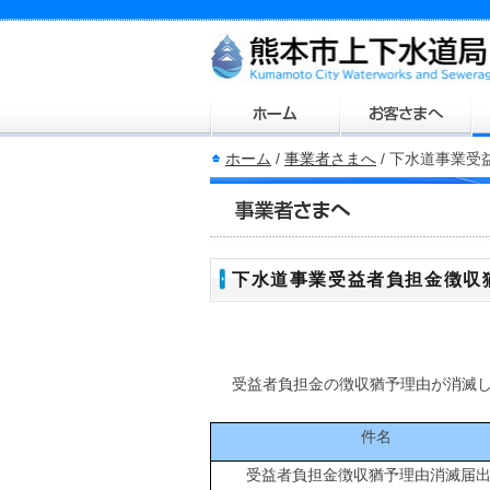
ホーム
/
事業者さまへ
/
下水道事業受
下水道事業受益者負担金徴収
受益者負担金の徴収猶予理由が消滅
件名
受益者負担金徴収猶予理由消滅届