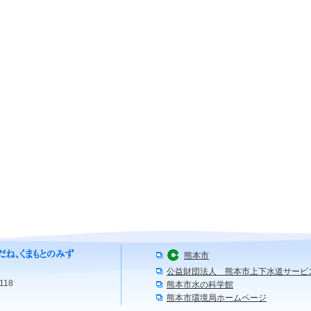
熊本市
公益財団法人 熊本市上下水道サービ
118
熊本市水の科学館
熊本市環境局ホームページ