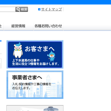
サイトマップ