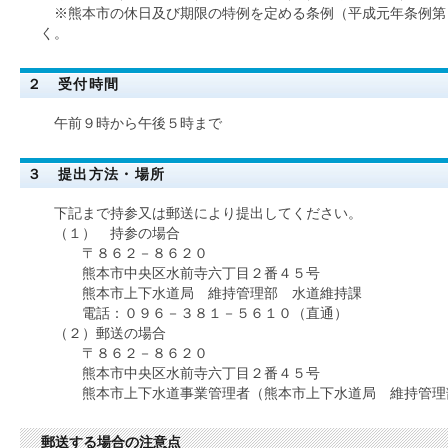
※熊本市の休日及び期限の特例を定める条例（平成元年条例第
く。
２ 受付時間
午前９時から午後５時まで
３ 提出方法・場所
下記まで持参又は郵送により提出してください。
（１） 持参の場合
〒８６２－８６２０
熊本市中央区水前寺六丁目２番４５号
熊本市上下水道局 維持管理部 水道維持課
電話：０９６－３８１－５６１０（直通）
（２）郵送の場合
〒８６２－８６２０
熊本市中央区水前寺六丁目２番４５号
熊本市上下水道事業管理者（熊本市上下水道局 維持管理
郵送する場合の注意点