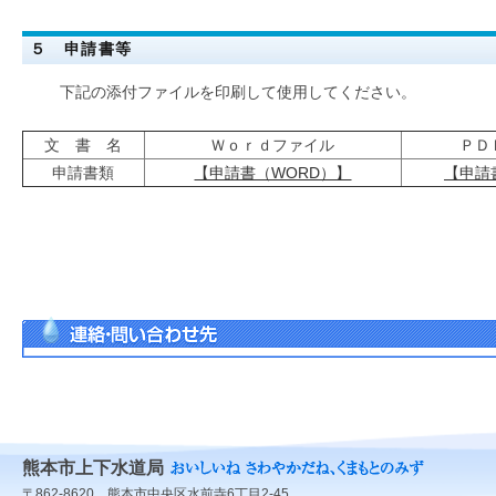
５ 申請書等
下記の添付ファイルを印刷して使用してください。
文 書 名
Ｗｏｒｄファイル
ＰＤ
申請書類
【申請書（WORD）】
【申請
熊本市上下水道局
〒862-8620 熊本市中央区水前寺6丁目2-45