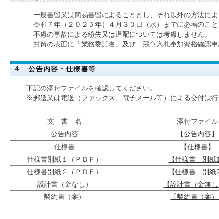
一般書留又は簡易書留によることとし、それ以外の方法によ
令和７年（２０２５年）４月３０日（水）までに必着のこと
不慮の事故による紛失又は遅配については考慮しません。
封筒の表面に「業務委託名」及び「競争入札参加資格確認申
４ 公告内容・仕様書等
下記の添付ファイルを確認してください。
※郵送又は電送（ファックス、電子メール等）による交付は行
文 書 名
添付ファイル
公告内容
【公告内容】
仕様書
【仕様書】
仕様書別紙１（ＰＤＦ）
【仕様書 別紙
仕様書別紙２（ＰＤＦ）
【仕様書 別紙
設計書（金なし）
【設計書（金無し
契約書（案）
【契約書（案）