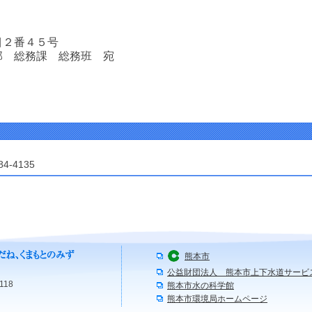
２番４５号
 総務課 総務班 宛
84-4135
熊本市
公益財団法人 熊本市上下水道サービ
118
熊本市水の科学館
熊本市環境局ホームページ