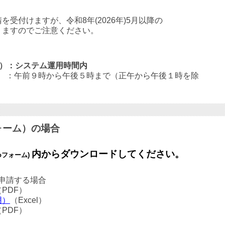
付けますが、令和8年(2026年)5月以降の
ますのでご注意ください。
ム）：システム運用時間内
午前９時から午後５時まで（正午から午後１時を除
ォーム）の場合
内からダウンロードしてください。
goフォーム)
送申請する場合
（PDF）
用）
（Excel）
（PDF）