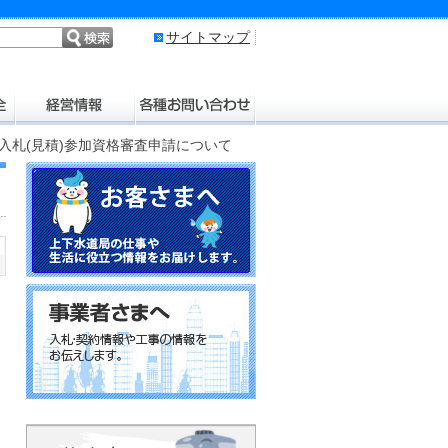
サイトマップ
競争入札(見積)参加資格審査申請について