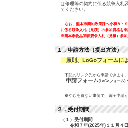
は修理等の契約に係る競争入札
てください。
なお、熊本市契約政策課へ令和８・９・
に係る競争入札（見積）の参加資格を申
※熊本市物品関係競争入札（見積）参加
１．申請方法（提出方法）
原則、LoGoフォームに
下記のリンク先から申請できます
申請フォーム
(LoGoフォーム)
※やむを得ない事情で、電子申請がで
２．受付期間
（１）受付期間
令和７年(2025年)１１月４日(月