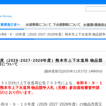
和8・9・10年度（2026･2027･2028年度）熊本市上下水道局 物品
（2026･2027･2028年度）熊本市上下水道局 物品競
請について
[最終更新日]2025年11月27日 14時00分
月３１日付け上下水道局公告７０３号による、
令和８・９・１
8年度）熊本市上下水道局 物品競争入札（見積）参加資格審査申請
記のとおり行います。
・９・１０年度（2026･2027･2028年度）の物品売買又