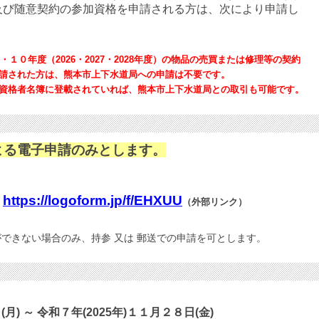
及び随意契約の参加資格を申請される方は、次により申請し
１０年度（2026・2027・2028年度）の物品の売買または修理等の契約
請された方は、熊本市上下水道局への申請は不要です。
資格者名簿に登載されていれば、熊本市上下水道局との取引も可能です。
よる電子申請のみとします。
。
https://logoform.jp/f/EHXUU
：
（外部リンク）
きない場合のみ、持参 又は 郵送での申請を可とします。
) ～ 令和７年(2025年)１１月２８日(金)