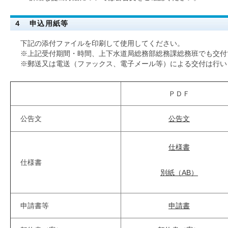
４ 申込用紙等
下記の添付ファイルを印刷して使用してください。
※上記受付期間・時間、上下水道局総務部総務課総務班でも交付
※郵送又は電送（ファックス、電子メール等）による交付は行い
ＰＤＦ
公告文
公告文
仕様書
仕様書
別紙（AB）
申請書等
申請書