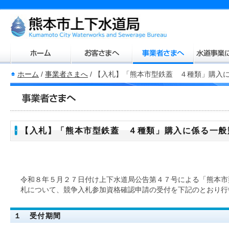
ホーム
/
事業者さまへ
/
【入札】「熊本市型鉄蓋 ４種類」購入
【入札】「熊本市型鉄蓋 ４種類」購入に係る一般
令和８年５月２７日付け上下水道局公告第４７号による「熊本市
札について、競争入札参加資格確認申請の受付を下記のとおり行
１ 受付期間