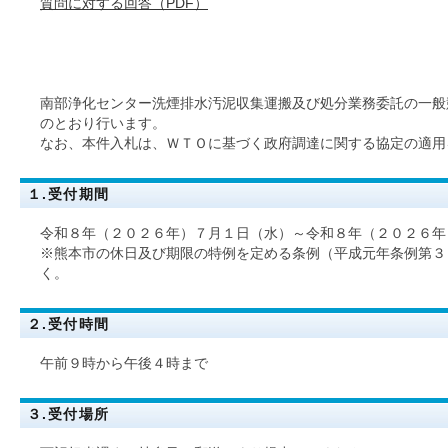
質問に対する回答（PDF）
南部浄化センター洗煙排水汚泥収集運搬及び処分業務委託の一般
のとおり行います。
なお、本件入札は、ＷＴＯに基づく政府調達に関する協定の適用
１.受付期間
令和８年（２０２６年）７月１日（水）～令和８年（２０２６年
※熊本市の休日及び期限の特例を定める条例（平成元年条例第３
く。
２.受付時間
午前９時から午後４時まで
３.受付場所