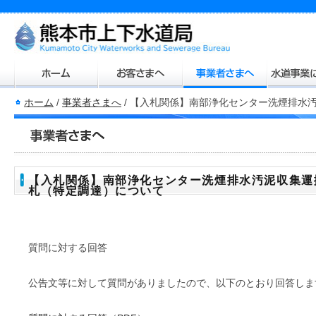
ホーム
/
事業者さまへ
/
【入札関係】南部浄化センター洗煙排水
【入札関係】南部浄化センター洗煙排水汚泥収集運
札（特定調達）について
質問に対する回答
公告文等に対して質問がありましたので、以下のとおり回答しま