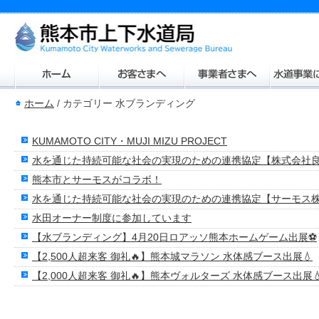
ホーム
/
カテゴリー 水ブランディング
KUMAMOTO CITY・MUJI MIZU PROJECT
水を通じた持続可能な社会の実現のための連携協定【株式会社
熊本市とサーモスがコラボ！
水を通じた持続可能な社会の実現のための連携協定【サーモス
水田オーナー制度に参加しています
【水ブランディング】4月20日ロアッソ熊本ホームゲーム出展⚽
【2,500人超来客 御礼🔥】熊本城マラソン 水体感ブース出展💧
【2,000人超来客 御礼🔥】熊本ヴォルターズ 水体感ブース出展